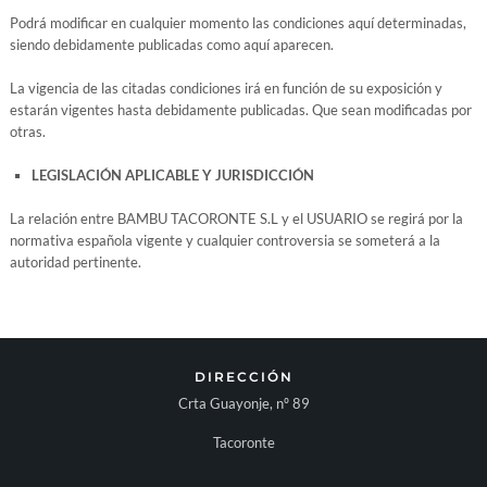
Podrá modificar en cualquier momento las condiciones aquí determinadas,
siendo debidamente publicadas como aquí aparecen.
La vigencia de las citadas condiciones irá en función de su exposición y
estarán vigentes hasta debidamente publicadas. Que sean modificadas por
otras.
LEGISLACIÓN APLICABLE Y JURISDICCIÓN
La relación entre BAMBU TACORONTE S.L y el USUARIO se regirá por la
normativa española vigente y cualquier controversia se someterá a la
autoridad pertinente.
DIRECCIÓN
Crta Guayonje, nº 89
Tacoronte