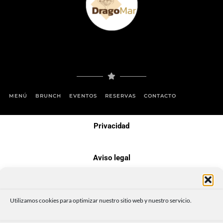
MENÚ
BRUNCH
EVENTOS
RESERVAS
CONTACTO
Privacidad
Aviso legal
Política de cookies
Utilizamos cookies para optimizar nuestro sitio web y nuestro servicio.