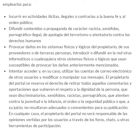
emplearlos para:
Incurrir en actividades ilícitas, ilegales o contrarias a la buena fe y al
orden público;
Difundir contenidos o propaganda de carácter racista, xenófobo,
pornográfico-ilegal, de apología del terrorismo o atentatorio contra los
derechos humanos
Provocar daños en los sistemas físicos y lógicos del propietario, de sus
proveedores o de terceras personas, introducir o difundir en la red virus
informáticos o cualesquiera otros sistemas físicos o lógicos que sean
susceptibles de provocar los daños anteriormente mencionados.
Intentar acceder y, en su caso, utilizar las cuentas de correo electrónico
de otros usuarios y modificar o manipular sus mensajes. El propietario
del portal se reserva el derecho de retirar todos aquellos comentarios y
aportaciones que vulneren el respeto a la dignidad de la persona, que
sean discriminatorios, xenófobos, racistas, pornográficos, que atenten
contra la juventud o la infancia, el orden o la seguridad pública o que, a
su juicio, no resultaran adecuados o convenientes para su publicación.
En cualquier caso, el propietario del portal no será responsable de las
opiniones vertidas por los usuarios a través de los foros, chats, u otras
herramientas de participación.