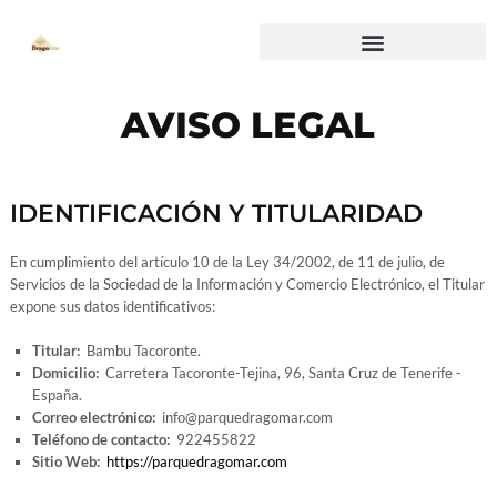
AVISO LEGAL
IDENTIFICACIÓN Y TITULARIDAD
En cumplimiento del artículo 10 de la Ley 34/2002, de 11 de julio, de
Servicios de la Sociedad de la Información y Comercio Electrónico, el Titular
expone sus datos identificativos:
Titular:
Bambu Tacoronte.
Domicilio:
Carretera Tacoronte-Tejina, 96, Santa Cruz de Tenerife -
España.
Correo electrónico:
info@parquedragomar.com
Teléfono de contacto:
922455822
Sitio Web:
https://parquedragomar.com