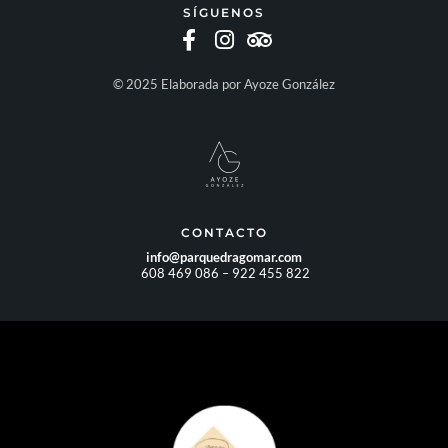
SÍGUENOS
© 2025 Elaborada por Ayoze González
CONTACTO
info@parquedragomar.com
608 469 086 – 922 455 822