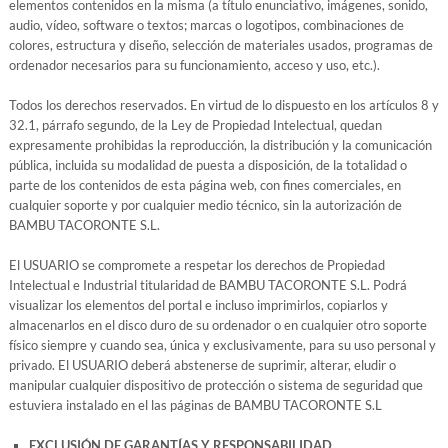
elementos contenidos en la misma (a título enunciativo, imágenes, sonido,
audio, vídeo, software o textos; marcas o logotipos, combinaciones de
colores, estructura y diseño, selección de materiales usados, programas de
ordenador necesarios para su funcionamiento, acceso y uso, etc.).
Todos los derechos reservados. En virtud de lo dispuesto en los artículos 8 y
32.1, párrafo segundo, de la Ley de Propiedad Intelectual, quedan
expresamente prohibidas la reproducción, la distribución y la comunicación
pública, incluida su modalidad de puesta a disposición, de la totalidad o
parte de los contenidos de esta página web, con fines comerciales, en
cualquier soporte y por cualquier medio técnico, sin la autorización de
BAMBU TACORONTE S.L.
El USUARIO se compromete a respetar los derechos de Propiedad
Intelectual e Industrial titularidad de BAMBU TACORONTE S.L. Podrá
visualizar los elementos del portal e incluso imprimirlos, copiarlos y
almacenarlos en el disco duro de su ordenador o en cualquier otro soporte
físico siempre y cuando sea, única y exclusivamente, para su uso personal y
privado. El USUARIO deberá abstenerse de suprimir, alterar, eludir o
manipular cualquier dispositivo de protección o sistema de seguridad que
estuviera instalado en el las páginas de BAMBU TACORONTE S.L
EXCLUSIÓN DE GARANTÍAS Y RESPONSABILIDAD