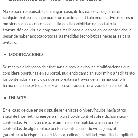
No se hace responsable, en ningún caso, de los daños y perjuicios de
cualquier naturaleza que pudieran ocasionar, a título enunciativo: errores u
omisiones en los contenidos, falta de disponibilidad del portal o la
transmisión de virus o programas maliciosos o lesivos en los contenidos, a
pesar de haber adoptado todas las medidas tecnológicas necesarias para
evitarlo.
MODIFICACIONES
Se reserva el derecho de efectuar sin previo aviso las modificaciones que
considere oportunas en su portal, pudiendo cambiar, suprimir o añadir tanto
los contenidos y servicios que se presten a través de la misma como la
forma en la que éstos aparezcan presentados o localizados en su portal.
ENLACES
En el caso de que en se dispusiesen enlaces o hipervínculos hacía otros
sitios de Internet, no ejercerá ningún tipo de control sobre dichos sitios y
contenidos. En ningún caso, asumirá responsabilidad alguna por los
contenidos de algún enlace perteneciente a un sitio web ajeno, ni
garantizará la disponibilidad técnica, calidad, fiabilidad, exactitud, amplitud,