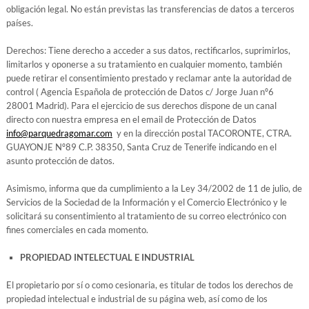
obligación legal. No están previstas las transferencias de datos a terceros
países.
Derechos: Tiene derecho a acceder a sus datos, rectificarlos, suprimirlos,
limitarlos y oponerse a su tratamiento en cualquier momento, también
puede retirar el consentimiento prestado y reclamar ante la autoridad de
control ( Agencia Española de protección de Datos c/ Jorge Juan nº6
28001 Madrid). Para el ejercicio de sus derechos dispone de un canal
directo con nuestra empresa en el email de Protección de Datos
info@parquedragomar.com
y en la dirección postal TACORONTE, CTRA.
GUAYONJE Nº89 C.P. 38350, Santa Cruz de Tenerife indicando en el
asunto protección de datos.
Asimismo, informa que da cumplimiento a la Ley 34/2002 de 11 de julio, de
Servicios de la Sociedad de la Información y el Comercio Electrónico y le
solicitará su consentimiento al tratamiento de su correo electrónico con
fines comerciales en cada momento.
PROPIEDAD INTELECTUAL E INDUSTRIAL
El propietario por sí o como cesionaria, es titular de todos los derechos de
propiedad intelectual e industrial de su página web, así como de los