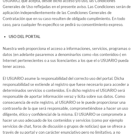
USUARIO, que acepta, desde dicho acceso y/o uso, las Condiciones
Generales de Uso reflejadas en el presente aviso. Las Condiciones serán de
aplicación independientemente de las Condiciones Generales de
Contratación que en su caso resulten de obligado cumplimiento. En todo
caso, para cualquier fin específico se pedirá su consentimiento expreso.
USO DEL PORTAL
Nuestra web proporciona el acceso a informaciones, servicios, programas o
datos (en adelante pasaremos a denominarlos como «los contenidos») en
Internet pertenecientes o a sus licenciantes a los que el o USUARIO pueda
tener acceso.
El USUARIO asume la responsabilidad del correcto uso del portal. Dicha
responsabilidad se extiende al registro que fuese necesario para acceder a
determinados servicios o contenidos. En dicho registro el USUARIO será
responsable de aportar información veraz y lícita sobre sus datos. Como
consecuencia de este registro, al USUARIO se le puede proporcionar una
contraseña de la que será responsable, comprometiéndose a hacer un uso
diligente, ético y confidencial de la misma. El USUARIO se compromete a
hacer un uso adecuado de los contenidos y servicios (como por ejemplo
servicios de chat, foros de discusión o grupos de noticias) que se ofrece a
través de su portal y con carácter enunciativo pero no limitativo, a no